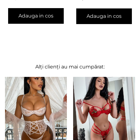
Adauga in cos
Adauga in cos
Alți clienți au mai cumpărat: