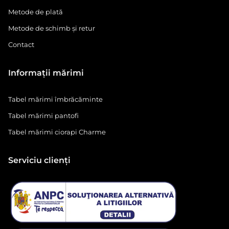
Metode de plată
Metode de schimb și retur
Contact
Informații mărimi
Tabel mărimi îmbrăcăminte
Tabel mărimi pantofi
Tabel mărimi ciorapi Charme
Serviciu clienți