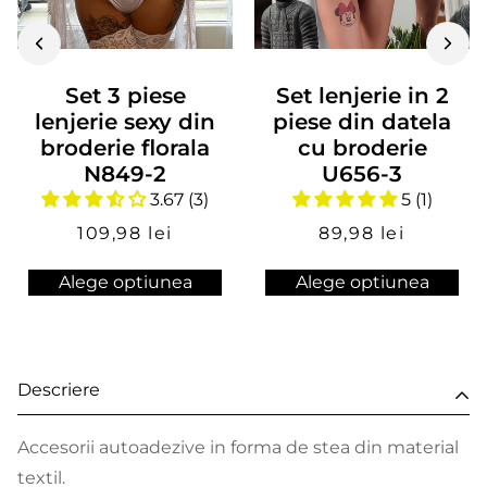
Set 3 piese
Set lenjerie in 2
lenjerie sexy din
piese din datela
broderie florala
cu broderie
N849-2
U656-3
3.67 (3)
5 (1)
109,98 lei
89,98 lei
Alege optiunea
Alege optiunea
Descriere
Accesorii autoadezive in forma de stea din material
textil.