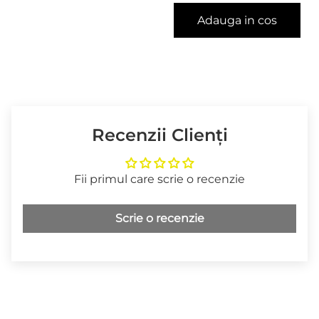
Adauga in cos
Recenzii Clienți
Fii primul care scrie o recenzie
Scrie o recenzie