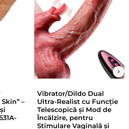
r
Vibrator/Dildo Dual
 Skin” –
Ultra-Realist cu Funcție
și
Telescopică și Mod de
631A-
Încălzire, pentru
Stimulare Vaginală și