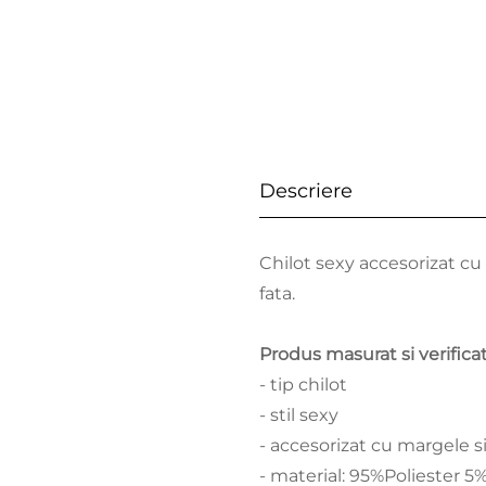
Descriere
Chilot sexy accesorizat cu 
fata.
Produs masurat si verifica
- tip chilot
- stil sexy
- accesorizat cu margele s
- material: 95%Poliester 