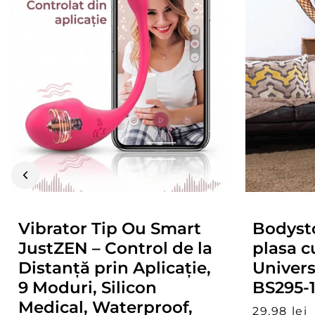
Vibrator Tip Ou Smart
Bodysto
JustZEN – Control de la
plasa c
Distanță prin Aplicație,
Univers
9 Moduri, Silicon
BS295-
Medical, Waterproof,
29,98 lei