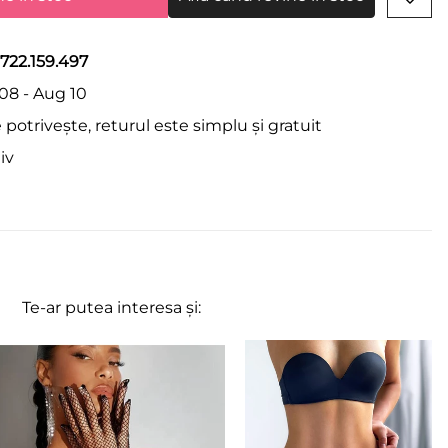
722.159.497
08 - Aug 10
potrivește, returul este simplu și gratuit
iv
Te-ar putea interesa și: